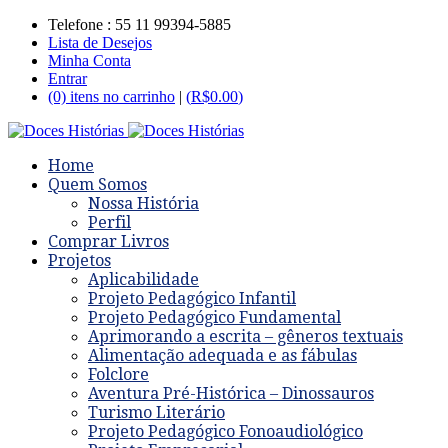
Telefone : 55 11 99394-5885
Lista de Desejos
Minha Conta
Entrar
(0) itens no carrinho
|
(
R$
0.00
)
Home
Quem Somos
Nossa História
Perfil
Comprar Livros
Projetos
Aplicabilidade
Projeto Pedagógico Infantil
Projeto Pedagógico Fundamental
Aprimorando a escrita – gêneros textuais
Alimentação adequada e as fábulas
Folclore
Aventura Pré-Histórica – Dinossauros
Turismo Literário
Projeto Pedagógico Fonoaudiológico