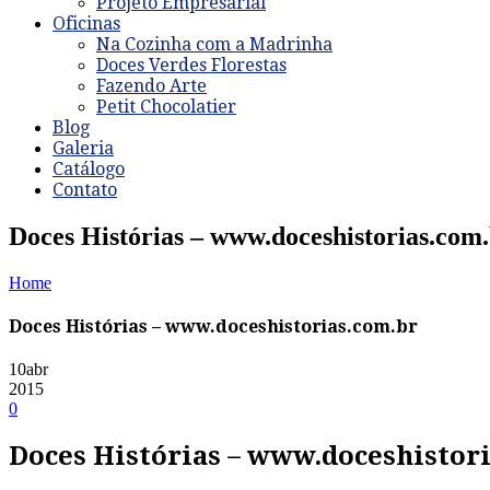
Projeto Empresarial
Oficinas
Na Cozinha com a Madrinha
Doces Verdes Florestas
Fazendo Arte
Petit Chocolatier
Blog
Galeria
Catálogo
Contato
Doces Histórias – www.doceshistorias.com
Home
Doces Histórias – www.doceshistorias.com.br
10
abr
2015
0
Doces Histórias – www.doceshistor