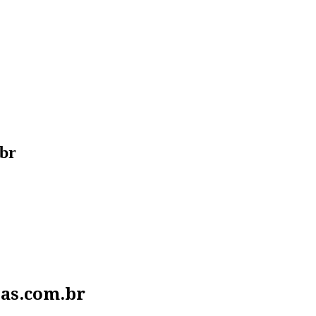
.br
ias.com.br