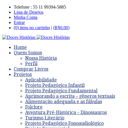
Telefone : 55 11 99394-5885
Lista de Desejos
Minha Conta
Entrar
(0) itens no carrinho
|
(
R$
0.00
)
Home
Quem Somos
Nossa História
Perfil
Comprar Livros
Projetos
Aplicabilidade
Projeto Pedagógico Infantil
Projeto Pedagógico Fundamental
Aprimorando a escrita – gêneros textuais
Alimentação adequada e as fábulas
Folclore
Aventura Pré-Histórica – Dinossauros
Turismo Literário
Projeto Pedagógico Fonoaudiológico