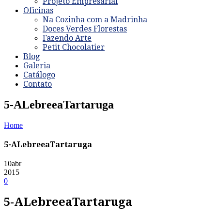
Projeto Empresarial
Oficinas
Na Cozinha com a Madrinha
Doces Verdes Florestas
Fazendo Arte
Petit Chocolatier
Blog
Galeria
Catálogo
Contato
5-ALebreeaTartaruga
Home
5-ALebreeaTartaruga
10
abr
2015
0
5-ALebreeaTartaruga