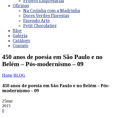
Projeto Empresarial
Oficinas
Na Cozinha com a Madrinha
Doces Verdes Florestas
Fazendo Arte
Petit Chocolatier
Blog
Galeria
Catálogo
Contato
450 anos de poesia em São Paulo e no
Belém – Pós-modernismo – 09
Home
BLOG
450 anos de poesia em São Paulo e no Belém – Pós-
modernismo – 09
25
mar
2015
0