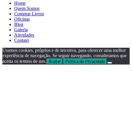
Home
Quem Somos
Comprar Livros
Oficinas
Blog
Galeria
Atividades
Contato
Usamos cookies, próprios e de terceiros, para oferecer uma melhor
experiência de navegação. Se seguir navegando, consideramos que
aceita os termos de uso.
Aceitar
Política de Privacidade