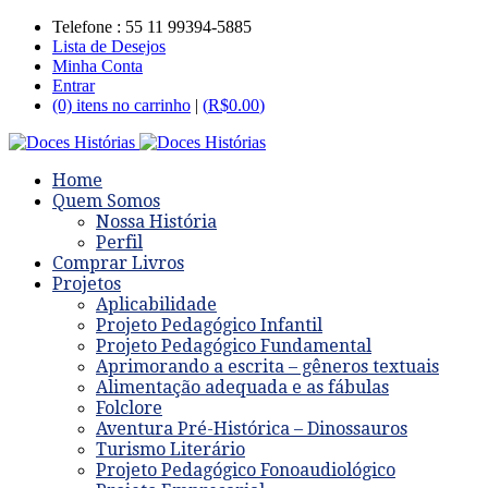
Telefone : 55 11 99394-5885
Lista de Desejos
Minha Conta
Entrar
(0) itens no carrinho
|
(
R$
0.00
)
Home
Quem Somos
Nossa História
Perfil
Comprar Livros
Projetos
Aplicabilidade
Projeto Pedagógico Infantil
Projeto Pedagógico Fundamental
Aprimorando a escrita – gêneros textuais
Alimentação adequada e as fábulas
Folclore
Aventura Pré-Histórica – Dinossauros
Turismo Literário
Projeto Pedagógico Fonoaudiológico