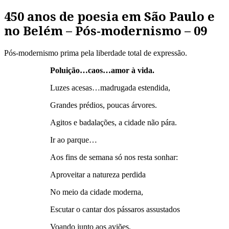
450 anos de poesia em São Paulo e
no Belém – Pós-modernismo – 09
Pós-modernismo prima pela liberdade total de expressão.
Poluição…caos…amor à vida.
Luzes acesas…madrugada estendida,
Grandes prédios, poucas árvores.
Agitos e badalações, a cidade não pára.
Ir ao parque…
Aos fins de semana só nos resta sonhar:
Aproveitar a natureza perdida
No meio da cidade moderna,
Escutar o cantar dos pássaros assustados
Voando junto aos aviões,