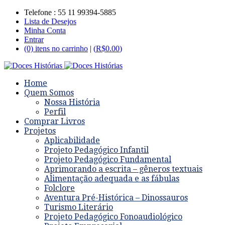
Telefone : 55 11 99394-5885
Lista de Desejos
Minha Conta
Entrar
(0) itens no carrinho
|
(
R$
0.00
)
Home
Quem Somos
Nossa História
Perfil
Comprar Livros
Projetos
Aplicabilidade
Projeto Pedagógico Infantil
Projeto Pedagógico Fundamental
Aprimorando a escrita – gêneros textuais
Alimentação adequada e as fábulas
Folclore
Aventura Pré-Histórica – Dinossauros
Turismo Literário
Projeto Pedagógico Fonoaudiológico