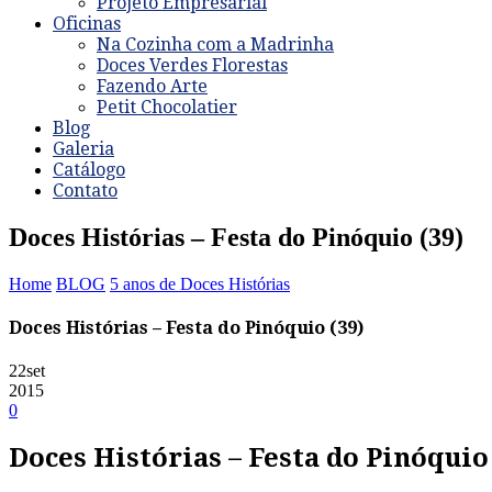
Projeto Empresarial
Oficinas
Na Cozinha com a Madrinha
Doces Verdes Florestas
Fazendo Arte
Petit Chocolatier
Blog
Galeria
Catálogo
Contato
Doces Histórias – Festa do Pinóquio (39)
Home
BLOG
5 anos de Doces Histórias
Doces Histórias – Festa do Pinóquio (39)
22
set
2015
0
Doces Histórias – Festa do Pinóquio 