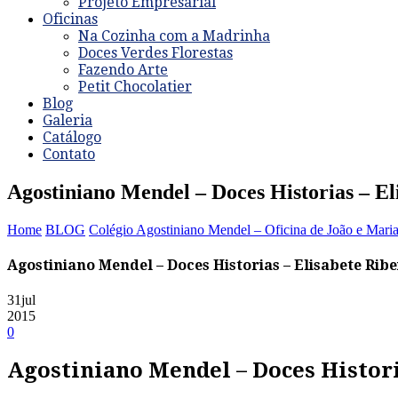
Projeto Empresarial
Oficinas
Na Cozinha com a Madrinha
Doces Verdes Florestas
Fazendo Arte
Petit Chocolatier
Blog
Galeria
Catálogo
Contato
Agostiniano Mendel – Doces Historias – El
Home
BLOG
Colégio Agostiniano Mendel – Oficina de João e Mari
Agostiniano Mendel – Doces Historias – Elisabete Ribei
31
jul
2015
0
Agostiniano Mendel – Doces Historia