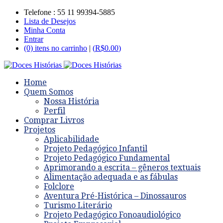
Telefone : 55 11 99394-5885
Lista de Desejos
Minha Conta
Entrar
(0) itens no carrinho
|
(
R$
0.00
)
Home
Quem Somos
Nossa História
Perfil
Comprar Livros
Projetos
Aplicabilidade
Projeto Pedagógico Infantil
Projeto Pedagógico Fundamental
Aprimorando a escrita – gêneros textuais
Alimentação adequada e as fábulas
Folclore
Aventura Pré-Histórica – Dinossauros
Turismo Literário
Projeto Pedagógico Fonoaudiológico