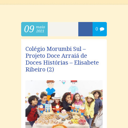
09
maio
0
2021
Colégio Morumbi Sul –
Projeto Doce Arraiá de
Doces Histórias – Elisabete
Ribeiro (2)