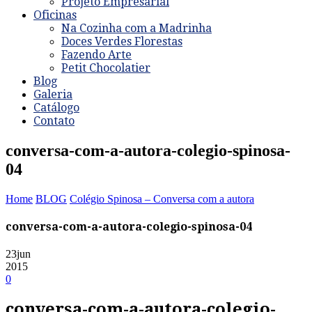
Projeto Empresarial
Oficinas
Na Cozinha com a Madrinha
Doces Verdes Florestas
Fazendo Arte
Petit Chocolatier
Blog
Galeria
Catálogo
Contato
conversa-com-a-autora-colegio-spinosa-
04
Home
BLOG
Colégio Spinosa – Conversa com a autora
conversa-com-a-autora-colegio-spinosa-04
23
jun
2015
0
conversa-com-a-autora-colegio-