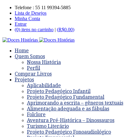
Telefone : 55 11 99394-5885
Lista de Desejos
Minha Conta
Entrar
(0) itens no carrinho
|
(
R$
0.00
)
Home
Quem Somos
Nossa História
Perfil
Comprar Livros
Projetos
Aplicabilidade
Projeto Pedagógico Infantil
Projeto Pedagógico Fundamental
Aprimorando a escrita – gêneros textuais
Alimentação adequada e as fábulas
Folclore
Aventura Pré-Histórica – Dinossauros
Turismo Literário
Projeto Pedagógico Fonoaudiológico