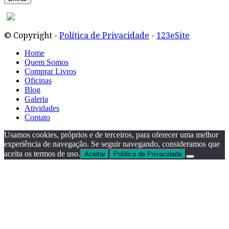
© Copyright -
Política de Privacidade
-
123eSite
Home
Quem Somos
Comprar Livros
Oficinas
Blog
Galeria
Atividades
Contato
Usamos cookies, próprios e de terceiros, para oferecer uma melhor
experiência de navegação. Se seguir navegando, consideramos que
aceita os termos de uso.
Aceitar
Política de Privacidade