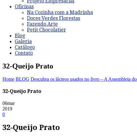
Projeto Empresarial
Oficinas
Na Cozinha com a Madrinha
Doces Verdes Florestas
Fazendo Arte
Petit Chocolatier
Blog
Galeria
Catálogo
Contato
32-Queijo Prato
Home
BLOG
Descubra os lácteos usados no livro – A Assembleia do
32-Queijo Prato
06
mar
2019
0
32-Queijo Prato