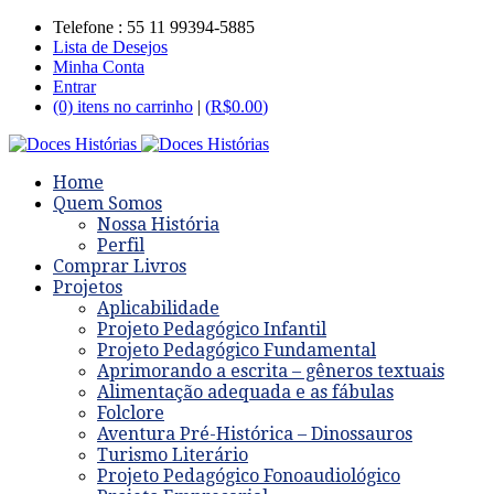
Telefone : 55 11 99394-5885
Lista de Desejos
Minha Conta
Entrar
(0) itens no carrinho
|
(
R$
0.00
)
Home
Quem Somos
Nossa História
Perfil
Comprar Livros
Projetos
Aplicabilidade
Projeto Pedagógico Infantil
Projeto Pedagógico Fundamental
Aprimorando a escrita – gêneros textuais
Alimentação adequada e as fábulas
Folclore
Aventura Pré-Histórica – Dinossauros
Turismo Literário
Projeto Pedagógico Fonoaudiológico