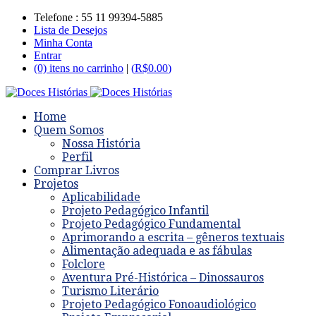
Telefone : 55 11 99394-5885
Lista de Desejos
Minha Conta
Entrar
(0) itens no carrinho
|
(
R$
0.00
)
Home
Quem Somos
Nossa História
Perfil
Comprar Livros
Projetos
Aplicabilidade
Projeto Pedagógico Infantil
Projeto Pedagógico Fundamental
Aprimorando a escrita – gêneros textuais
Alimentação adequada e as fábulas
Folclore
Aventura Pré-Histórica – Dinossauros
Turismo Literário
Projeto Pedagógico Fonoaudiológico