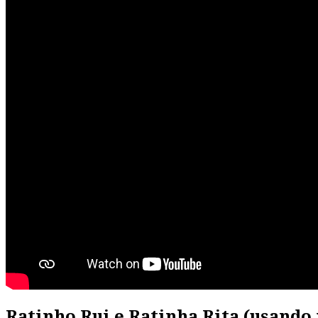
Ratinho Rui e Ratinha Rita (usando 