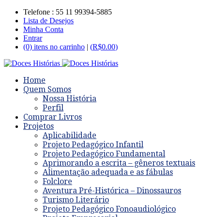
Telefone : 55 11 99394-5885
Lista de Desejos
Minha Conta
Entrar
(0) itens no carrinho
|
(
R$
0.00
)
Home
Quem Somos
Nossa História
Perfil
Comprar Livros
Projetos
Aplicabilidade
Projeto Pedagógico Infantil
Projeto Pedagógico Fundamental
Aprimorando a escrita – gêneros textuais
Alimentação adequada e as fábulas
Folclore
Aventura Pré-Histórica – Dinossauros
Turismo Literário
Projeto Pedagógico Fonoaudiológico