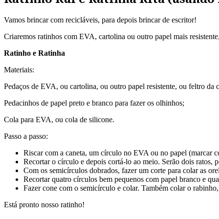
Vamos brincar com recicláveis, para depois brincar de escritor!
Criaremos ratinhos com EVA, cartolina ou outro papel mais resistente,
Ratinho e Ratinha
Materiais:
Pedaços de EVA, ou cartolina, ou outro papel resistente, ou feltro da c
Pedacinhos de papel preto e branco para fazer os olhinhos;
Cola para EVA, ou cola de silicone.
Passo a passo:
Riscar com a caneta, um círculo no EVA ou no papel (marcar c
Recortar o círculo e depois cortá-lo ao meio. Serão dois ratos, 
Com os semicírculos dobrados, fazer um corte para colar as ore
Recortar quatro círculos bem pequenos com papel branco e quat
Fazer cone com o semicírculo e colar. Também colar o rabinho, 
Está pronto nosso ratinho!