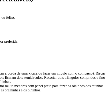
 ou feltro.
or preferida;
om a borda de uma xícara ou fazer um círculo com o compasso). Riscar
pois ficaram dois semicírculos. Recortar dois triângulos compridos e fin
lhinhas.
ro muito menores com papel preto para fazer os olhinhos dos ratinhos.
as orelhinhas e os olhinhos.