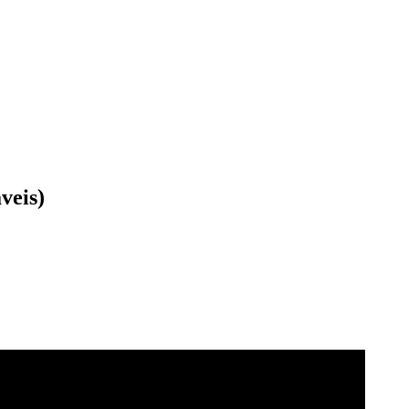
veis)