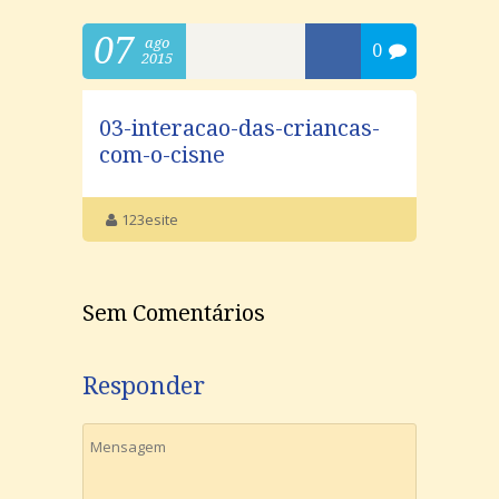
07
ago
0
2015
03-interacao-das-criancas-
com-o-cisne
123esite
Sem Comentários
Responder