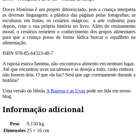
Doces Histórias é um projeto diferenciado, pois a criança interpreta
as diversas linguagens: a plástica das páginas pelas fotografias; as
esculturas em frutas; os cenários mágicos; a arte culinária; para
depois, criar a sua própria história no livro. Além do ensinamento
moral, o cenários remetem o conhecimento dos grupos alimentares
para que a criança possa de forma lúdica buscar o equilíbrio na
alimentação.
ISBN 978-85-64323-40-7
A raposa estava faminta, não encontrava alimento em nenhum lugar.
Até que encontrou uvas suculentas e as deseja a todo, custo embora
não fossem dela. O que ela faz? Será que age corretamente durante a
história?
Uma versão da fábula
A Raposa e as Uvas
pode ser lida em nosso
blog.
Informação adicional
Peso
0.150 kg
Dimensões
25 × 16 cm