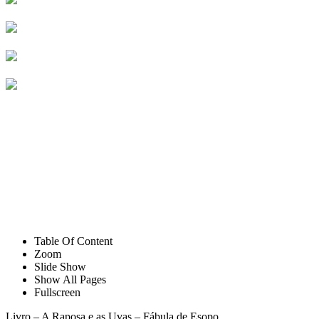
Table Of Content
Zoom
Slide Show
Show All Pages
Fullscreen
Livro – A Raposa e as Uvas – Fábula de Esopo