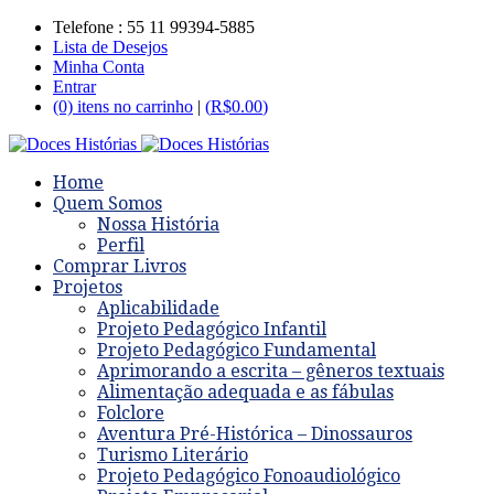
Telefone : 55 11 99394-5885
Lista de Desejos
Minha Conta
Entrar
(0) itens no carrinho
|
(
R$
0.00
)
Home
Quem Somos
Nossa História
Perfil
Comprar Livros
Projetos
Aplicabilidade
Projeto Pedagógico Infantil
Projeto Pedagógico Fundamental
Aprimorando a escrita – gêneros textuais
Alimentação adequada e as fábulas
Folclore
Aventura Pré-Histórica – Dinossauros
Turismo Literário
Projeto Pedagógico Fonoaudiológico