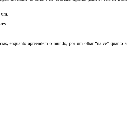
a um.
res.
pécias, enquanto apreendem o mundo, por um olhar “naïve” quanto a