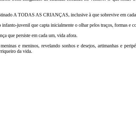
 destinado A TODAS AS CRIANÇAS, inclusive à que sobrevive em cad
to-juvenil que capta inicialmente o olhar pelos traços, formas e co
nça que persiste em cada um, vida afora.
 meninas e meninos, revelando sonhos e desejos, artimanhas e peri
riqueiro da vida.