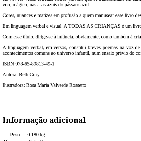
voo, mágico, nas asas azuis do pássaro azul.
Cores, nuances e matizes em profusão a quem manusear esse livro
Em linguagem verbal e visual, A TODAS AS CRIANÇAS é um livro infan
Com esse título, dirige-se à infância, obviamente, como também à cria
A linguagem verbal, em versos, constitui breves poemas na voz de
acontecimentos comuns ao universo infantil, num ensaio prévio do cor
ISBN 978-65-89813-49-1
Autora: Beth Cury
Ilustradora: Rosa Maria Valverde Rossetto
Informação adicional
Peso
0.180 kg