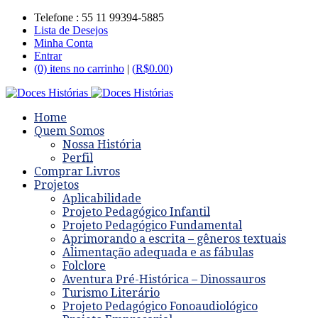
Telefone : 55 11 99394-5885
Lista de Desejos
Minha Conta
Entrar
(0) itens no carrinho
|
(
R$
0.00
)
Home
Quem Somos
Nossa História
Perfil
Comprar Livros
Projetos
Aplicabilidade
Projeto Pedagógico Infantil
Projeto Pedagógico Fundamental
Aprimorando a escrita – gêneros textuais
Alimentação adequada e as fábulas
Folclore
Aventura Pré-Histórica – Dinossauros
Turismo Literário
Projeto Pedagógico Fonoaudiológico