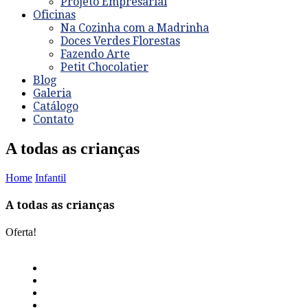
Projeto Empresarial
Oficinas
Na Cozinha com a Madrinha
Doces Verdes Florestas
Fazendo Arte
Petit Chocolatier
Blog
Galeria
Catálogo
Contato
A todas as crianças
Home
Infantil
A todas as crianças
Oferta!