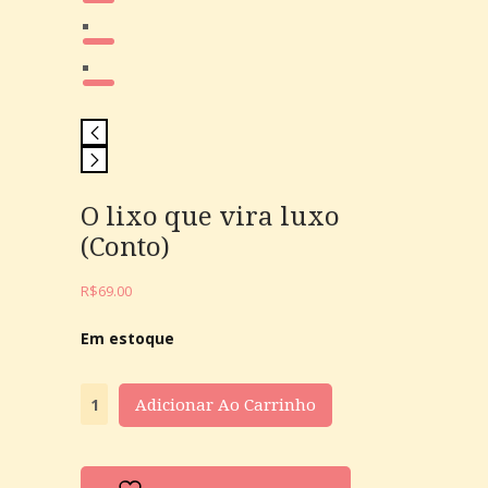
O lixo que vira luxo
(Conto)
R$
69.00
Em estoque
Adicionar Ao Carrinho