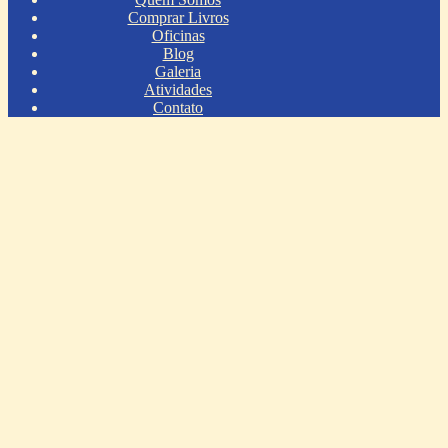
Comprar Livros
Oficinas
Blog
Galeria
Atividades
Contato