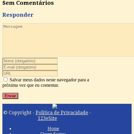
Sem Comentários
Responder
Salvar meus dados neste navegador para a
próxima vez que eu comentar.
© Copyright -
Política de Privacidade
-
123eSite
Home
Quem Somos