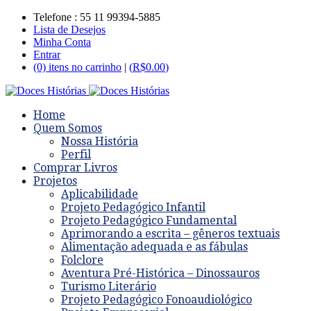
Telefone : 55 11 99394-5885
Lista de Desejos
Minha Conta
Entrar
(0) itens no carrinho
|
(
R$
0.00
)
Home
Quem Somos
Nossa História
Perfil
Comprar Livros
Projetos
Aplicabilidade
Projeto Pedagógico Infantil
Projeto Pedagógico Fundamental
Aprimorando a escrita – gêneros textuais
Alimentação adequada e as fábulas
Folclore
Aventura Pré-Histórica – Dinossauros
Turismo Literário
Projeto Pedagógico Fonoaudiológico