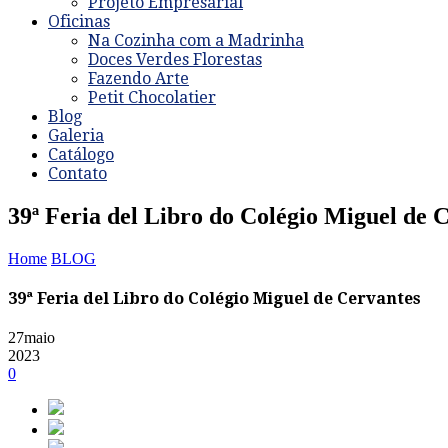
Projeto Empresarial
Oficinas
Na Cozinha com a Madrinha
Doces Verdes Florestas
Fazendo Arte
Petit Chocolatier
Blog
Galeria
Catálogo
Contato
39ª Feria del Libro do Colégio Miguel de 
Home
BLOG
39ª Feria del Libro do Colégio Miguel de Cervantes
27
maio
2023
0