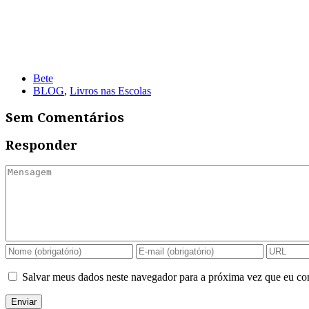
Bete
BLOG
,
Livros nas Escolas
Sem Comentários
Responder
Salvar meus dados neste navegador para a próxima vez que eu co