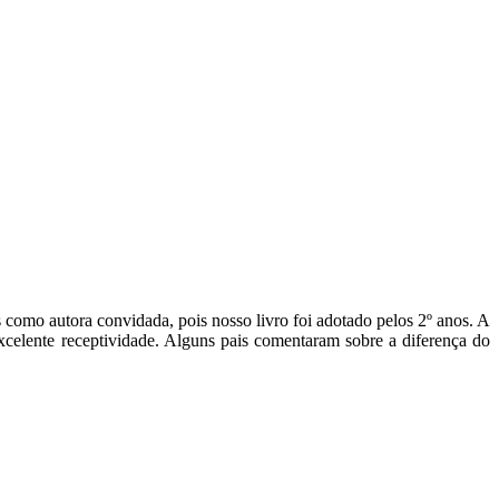
 como autora convidada, pois nosso livro foi adotado pelos 2º anos. A
celente receptividade. Alguns pais comentaram sobre a diferença do