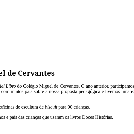
el de Cervantes
del Libro
do Colégio Miguel de Cervantes. O ano anterior, participamos
com muitos pais sobre a nossa proposta pedagógica e tivemos uma ex
 oficinas de escultura de
biscuit
para 90 crianças.
 e pais das crianças que usaram os livros Doces Histórias.