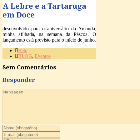
A Lebre e a Tartaruga
em Doce
desenvolvido para o aniversário da Amanda,
minha afilhada, na semana da Páscoa. O
lançamento está previsto para o início de junho.
Bete
BLOG
,
Eventos
Sem Comentários
Responder