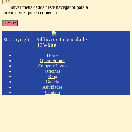
Salvar meus dados neste navegador para a
próxima vez que eu comentar.
© Copyright -
Política de Privacidade
-
123eSite
Home
Quem Somos
Comprar Livros
Oficinas
Blog
Galeria
Atividades
Contato