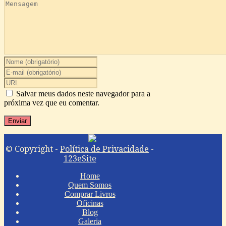
Salvar meus dados neste navegador para a
próxima vez que eu comentar.
© Copyright -
Política de Privacidade
-
123eSite
Home
Quem Somos
Comprar Livros
Oficinas
Blog
Galeria