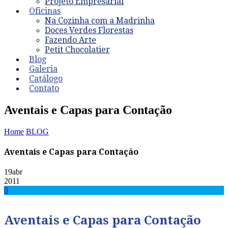
Projeto Empresarial
Oficinas
Na Cozinha com a Madrinha
Doces Verdes Florestas
Fazendo Arte
Petit Chocolatier
Blog
Galeria
Catálogo
Contato
Aventais e Capas para Contação
Home
BLOG
Aventais e Capas para Contação
19
abr
2011
0
Aventais e Capas para Contação