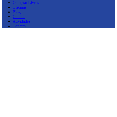
Comprar Livros
Oficinas
Blog
Galeria
Atividades
Contato