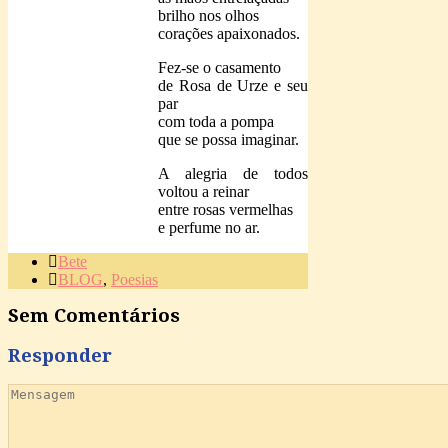
brilho nos olhos
corações apaixonados.
Fez-se o casamento
de Rosa de Urze e seu
par
com toda a pompa
que se possa imaginar.
A alegria de todos
voltou a reinar
entre rosas vermelhas
e perfume no ar.
Bete
BLOG
,
Poesias
Sem Comentários
Responder