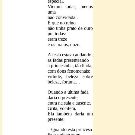
especial.
Vieram todas, menos
uma
não convidada..
É que no reino
não tinha prato de ouro
pra todas:
eram treze
e os pratos, doze.
A festa estava andando,
as fadas presenteando
a princesinha, tão linda,
com dons fenomenais:
virtude, beleza sobre
beleza, fortuna…
Quando a última fada
daria o presente,
entra na sala a ausente.
Grita, vocifera.
Ela também daria um
presente:
– Quando esta princesa
fizer quinze anos,