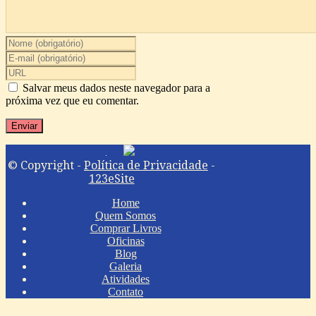
Salvar meus dados neste navegador para a
próxima vez que eu comentar.
© Copyright -
Política de Privacidade
-
123eSite
Home
Quem Somos
Comprar Livros
Oficinas
Blog
Galeria
Atividades
Contato