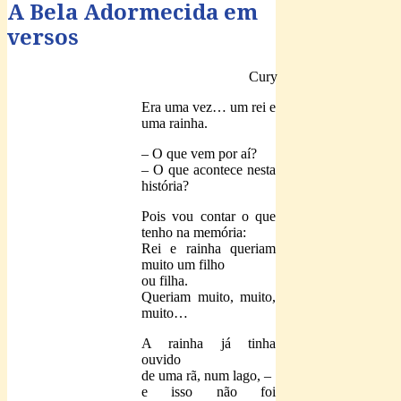
A Bela Adormecida em
versos
Cury
Era uma vez… um rei e
uma rainha.
– O que vem por aí?
– O que acontece nesta
história?
Pois vou contar o que
tenho na memória:
Rei e rainha queriam
muito um filho
ou filha.
Queriam muito, muito,
muito…
A rainha já tinha
ouvido
de uma rã, num lago, –
e isso não foi