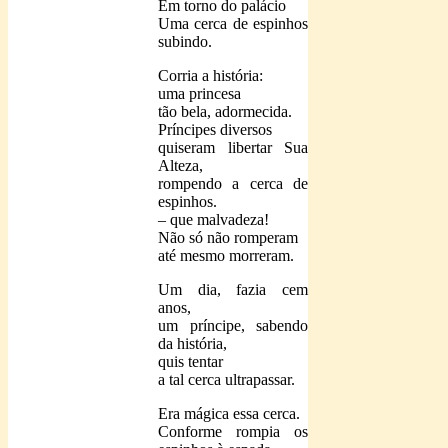
Em torno do palácio
Uma cerca de espinhos
subindo.
Corria a história:
uma princesa
tão bela, adormecida.
Príncipes diversos
quiseram libertar Sua
Alteza,
rompendo a cerca de
espinhos.
– que malvadeza!
Não só não romperam
até mesmo morreram.
Um dia, fazia cem
anos,
um príncipe, sabendo
da história,
quis tentar
a tal cerca ultrapassar.
Era mágica essa cerca.
Conforme rompia os