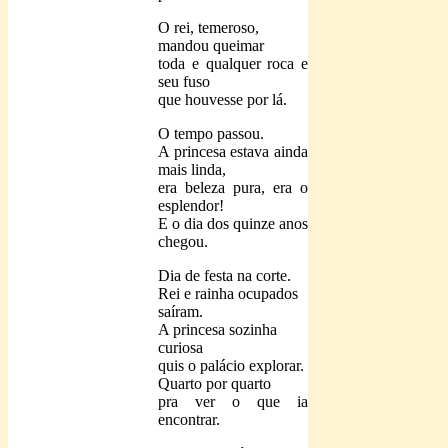
O rei, temeroso,
mandou queimar
toda e qualquer roca e
seu fuso
que houvesse por lá.
O tempo passou.
A princesa estava ainda
mais linda,
era beleza pura, era o
esplendor!
E o dia dos quinze anos
chegou.
Dia de festa na corte.
Rei e rainha ocupados
saíram.
A princesa sozinha
curiosa
quis o palácio explorar.
Quarto por quarto
pra ver o que ia
encontrar.