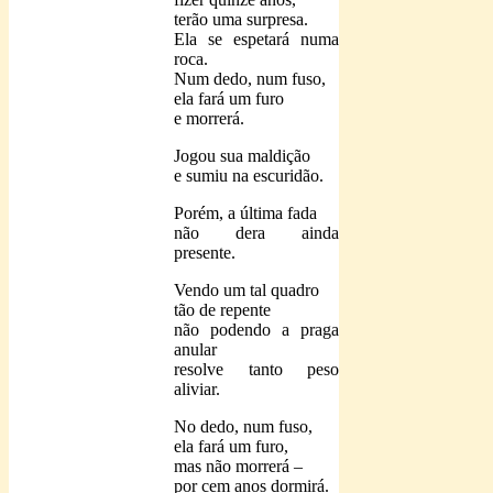
terão uma surpresa.
Ela se espetará numa
roca.
Num dedo, num fuso,
ela fará um furo
e morrerá.
Jogou sua maldição
e sumiu na escuridão.
Porém, a última fada
não dera ainda
presente.
Vendo um tal quadro
tão de repente
não podendo a praga
anular
resolve tanto peso
aliviar.
No dedo, num fuso,
ela fará um furo,
mas não morrerá –
por cem anos dormirá.