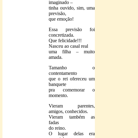
imaginado –
tinha ouvido, sim, uma
previsão,
que emoção!
Essa previsão foi
concretizada.
Que felicidade!!!
Nasceu ao casal real
uma filha – muito
amada.
Tamanho o
contentamento
que o rei ofereceu um
banquete
pra comemorar o
momento.
Vieram parentes,
amigos, conhecidos.
Vieram também as
fadas
do reino.
O lugar delas era