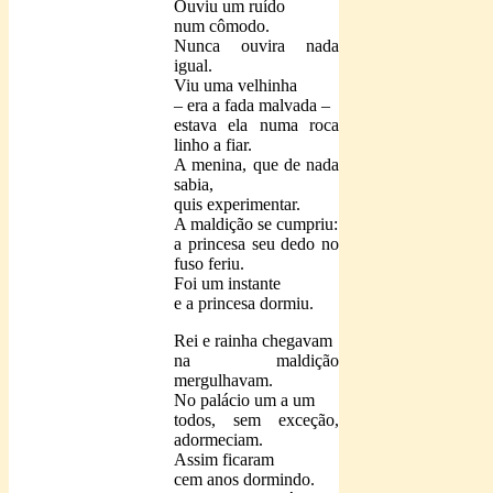
Ouviu um ruído
num cômodo.
Nunca ouvira nada
igual.
Viu uma velhinha
– era a fada malvada –
estava ela numa roca
linho a fiar.
A menina, que de nada
sabia,
quis experimentar.
A maldição se cumpriu:
a princesa seu dedo no
fuso feriu.
Foi um instante
e a princesa dormiu.
Rei e rainha chegavam
na maldição
mergulhavam.
No palácio um a um
todos, sem exceção,
adormeciam.
Assim ficaram
cem anos dormindo.