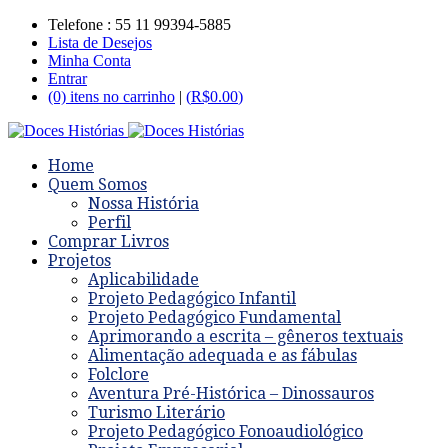
Telefone : 55 11 99394-5885
Lista de Desejos
Minha Conta
Entrar
(0) itens no carrinho
|
(
R$
0.00
)
Home
Quem Somos
Nossa História
Perfil
Comprar Livros
Projetos
Aplicabilidade
Projeto Pedagógico Infantil
Projeto Pedagógico Fundamental
Aprimorando a escrita – gêneros textuais
Alimentação adequada e as fábulas
Folclore
Aventura Pré-Histórica – Dinossauros
Turismo Literário
Projeto Pedagógico Fonoaudiológico