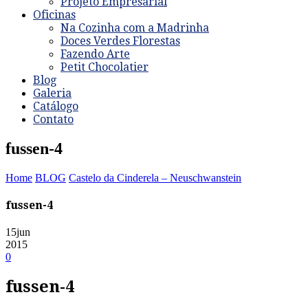
Projeto Empresarial
Oficinas
Na Cozinha com a Madrinha
Doces Verdes Florestas
Fazendo Arte
Petit Chocolatier
Blog
Galeria
Catálogo
Contato
fussen-4
Home
BLOG
Castelo da Cinderela – Neuschwanstein
fussen-4
15
jun
2015
0
fussen-4