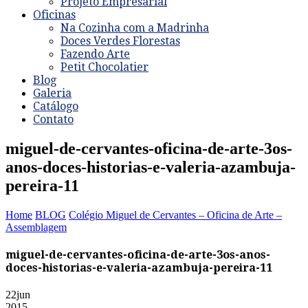
Projeto Empresarial
Oficinas
Na Cozinha com a Madrinha
Doces Verdes Florestas
Fazendo Arte
Petit Chocolatier
Blog
Galeria
Catálogo
Contato
miguel-de-cervantes-oficina-de-arte-3os-
anos-doces-historias-e-valeria-azambuja-
pereira-11
Home
BLOG
Colégio Miguel de Cervantes – Oficina de Arte –
Assemblagem
miguel-de-cervantes-oficina-de-arte-3os-anos-
doces-historias-e-valeria-azambuja-pereira-11
22
jun
2015