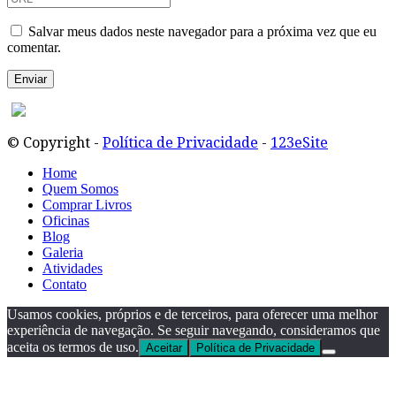
Salvar meus dados neste navegador para a próxima vez que eu
comentar.
© Copyright -
Política de Privacidade
-
123eSite
Home
Quem Somos
Comprar Livros
Oficinas
Blog
Galeria
Atividades
Contato
Usamos cookies, próprios e de terceiros, para oferecer uma melhor
experiência de navegação. Se seguir navegando, consideramos que
aceita os termos de uso.
Aceitar
Política de Privacidade