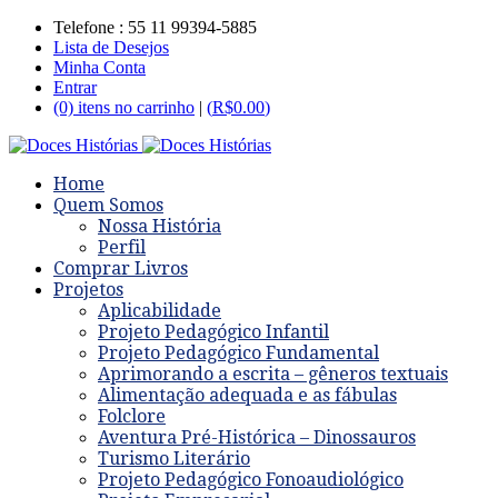
Telefone : 55 11 99394-5885
Lista de Desejos
Minha Conta
Entrar
(0) itens no carrinho
|
(
R$
0.00
)
Home
Quem Somos
Nossa História
Perfil
Comprar Livros
Projetos
Aplicabilidade
Projeto Pedagógico Infantil
Projeto Pedagógico Fundamental
Aprimorando a escrita – gêneros textuais
Alimentação adequada e as fábulas
Folclore
Aventura Pré-Histórica – Dinossauros
Turismo Literário
Projeto Pedagógico Fonoaudiológico