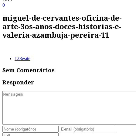
0
miguel-de-cervantes-oficina-de-
arte-3os-anos-doces-historias-e-
valeria-azambuja-pereira-11
123esite
Sem Comentários
Responder