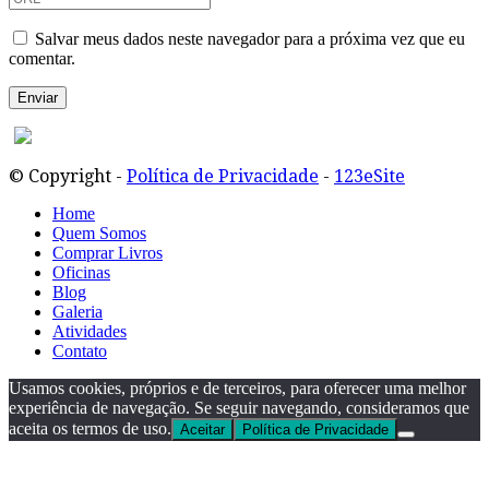
Salvar meus dados neste navegador para a próxima vez que eu
comentar.
© Copyright -
Política de Privacidade
-
123eSite
Home
Quem Somos
Comprar Livros
Oficinas
Blog
Galeria
Atividades
Contato
Usamos cookies, próprios e de terceiros, para oferecer uma melhor
experiência de navegação. Se seguir navegando, consideramos que
aceita os termos de uso.
Aceitar
Política de Privacidade