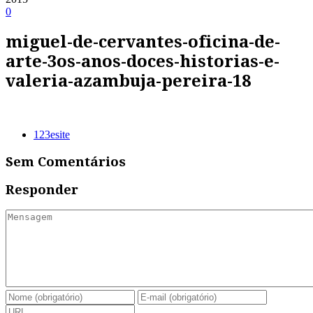
0
miguel-de-cervantes-oficina-de-
arte-3os-anos-doces-historias-e-
valeria-azambuja-pereira-18
123esite
Sem Comentários
Responder