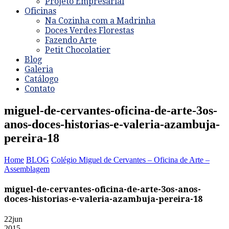
Projeto Empresarial
Oficinas
Na Cozinha com a Madrinha
Doces Verdes Florestas
Fazendo Arte
Petit Chocolatier
Blog
Galeria
Catálogo
Contato
miguel-de-cervantes-oficina-de-arte-3os-
anos-doces-historias-e-valeria-azambuja-
pereira-18
Home
BLOG
Colégio Miguel de Cervantes – Oficina de Arte –
Assemblagem
miguel-de-cervantes-oficina-de-arte-3os-anos-
doces-historias-e-valeria-azambuja-pereira-18
22
jun
2015