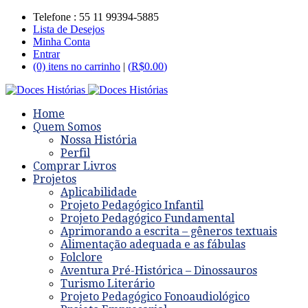
Telefone : 55 11 99394-5885
Lista de Desejos
Minha Conta
Entrar
(0) itens no carrinho
|
(
R$
0.00
)
Home
Quem Somos
Nossa História
Perfil
Comprar Livros
Projetos
Aplicabilidade
Projeto Pedagógico Infantil
Projeto Pedagógico Fundamental
Aprimorando a escrita – gêneros textuais
Alimentação adequada e as fábulas
Folclore
Aventura Pré-Histórica – Dinossauros
Turismo Literário
Projeto Pedagógico Fonoaudiológico