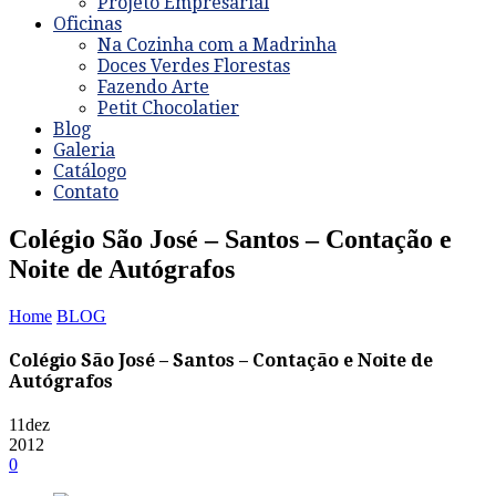
Projeto Empresarial
Oficinas
Na Cozinha com a Madrinha
Doces Verdes Florestas
Fazendo Arte
Petit Chocolatier
Blog
Galeria
Catálogo
Contato
Colégio São José – Santos – Contação e
Noite de Autógrafos
Home
BLOG
Colégio São José – Santos – Contação e Noite de
Autógrafos
11
dez
2012
0