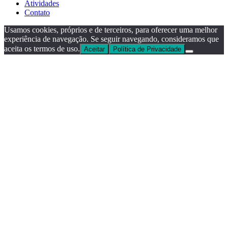
Atividades
Contato
Usamos cookies, próprios e de terceiros, para oferecer uma melhor
experiência de navegação. Se seguir navegando, consideramos que
aceita os termos de uso.
Aceitar
Política de Privacidade