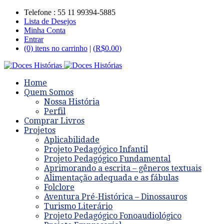
Telefone : 55 11 99394-5885
Lista de Desejos
Minha Conta
Entrar
(0) itens no carrinho
|
(
R$
0.00
)
Home
Quem Somos
Nossa História
Perfil
Comprar Livros
Projetos
Aplicabilidade
Projeto Pedagógico Infantil
Projeto Pedagógico Fundamental
Aprimorando a escrita – gêneros textuais
Alimentação adequada e as fábulas
Folclore
Aventura Pré-Histórica – Dinossauros
Turismo Literário
Projeto Pedagógico Fonoaudiológico