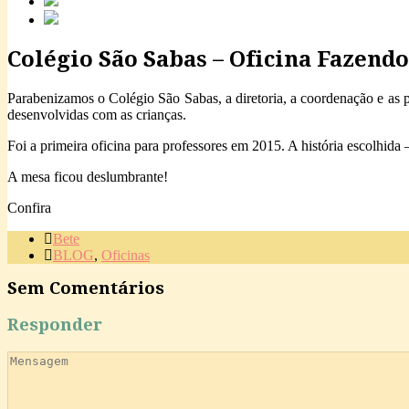
Colégio São Sabas – Oficina Fazend
Parabenizamos o Colégio São Sabas, a diretoria, a coordenação e as p
desenvolvidas com as crianças.
Foi a primeira oficina para professores em 2015. A história escolhida 
A mesa ficou deslumbrante!
Confira
Bete
BLOG
,
Oficinas
Sem Comentários
Responder