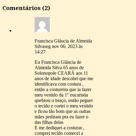
Comentários (2)
Francisca Gláucia de Almeida
Silva
seg nov 06, 2023 às
14:27
Eu Francisca Gláucia de
Almeida Silva 65 anos de
Solonopole CEARÁ aos 11
anos de idade descobri que me
identificava com costura ,
então a costureira que ia fazer
meu vestido da 1° eucaristia
quebrou o braço, então peguei
o tecido e cortei o meu vestido
e ficou tão bom que as outras
mães pediram pra eu fazer o
das filhas delas
E me dediquei a costurar ,
comprei tecido comecei a