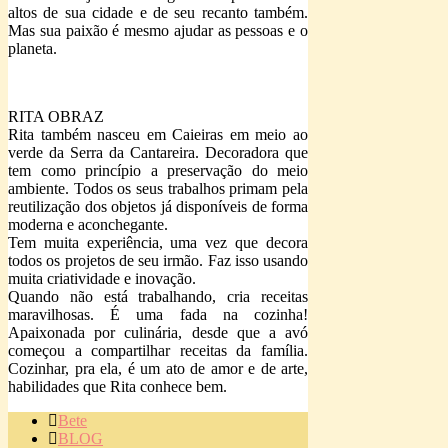
altos de sua cidade e de seu recanto também.
Mas sua paixão é mesmo ajudar as pessoas e o
planeta.
RITA OBRAZ
Rita também nasceu em Caieiras em meio ao
verde da Serra da Cantareira. Decoradora que
tem como princípio a preservação do meio
ambiente. Todos os seus trabalhos primam pela
reutilização dos objetos já disponíveis de forma
moderna e aconchegante.
Tem muita experiência, uma vez que decora
todos os projetos de seu irmão. Faz isso usando
muita criatividade e inovação.
Quando não está trabalhando, cria receitas
maravilhosas. É uma fada na cozinha!
Apaixonada por culinária, desde que a avó
começou a compartilhar receitas da família.
Cozinhar, pra ela, é um ato de amor e de arte,
habilidades que Rita conhece bem.
Bete
BLOG