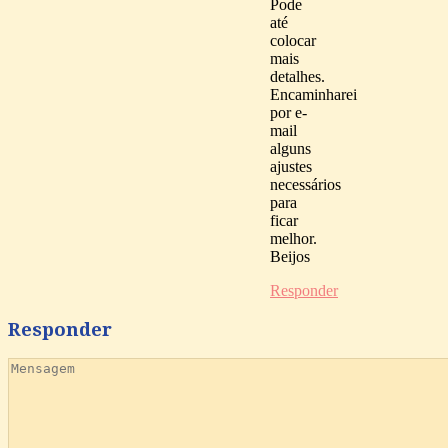
Pode
até
colocar
mais
detalhes.
Encaminharei
por e-
mail
alguns
ajustes
necessários
para
ficar
melhor.
Beijos
Responder
Responder