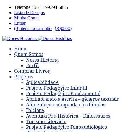
Telefone : 55 11 99394-5885
Lista de Desejos
Minha Conta
Entrar
(0) itens no carrinho
|
(
R$
0.00
)
Home
Quem Somos
Nossa História
Perfil
Comprar Livros
Projetos
Aplicabilidade
Projeto Pedagógico Infantil
Projeto Pedagógico Fundamental
Aprimorando a escrita – gêneros textuais
Alimentação adequada e as fábulas
Folclore
Aventura Pré-Histórica – Dinossauros
Turismo Literário
Projeto Pedagógico Fonoaudiológico