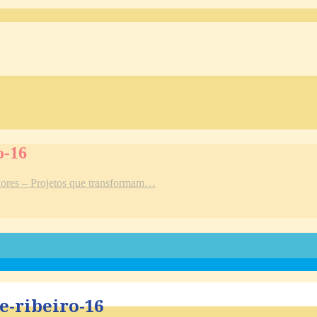
o-16
adores – Projetos que transformam…
e-ribeiro-16