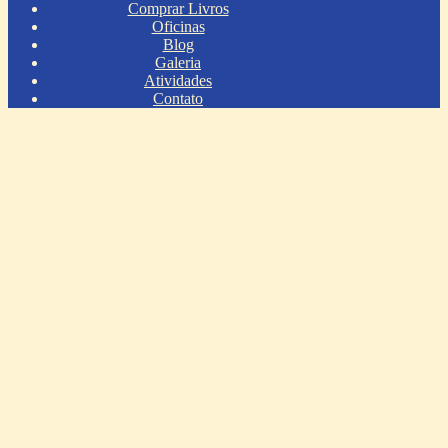
Comprar Livros
Oficinas
Blog
Galeria
Atividades
Contato