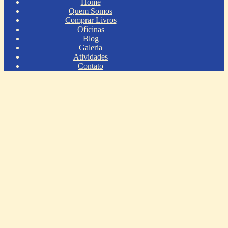
Home
Quem Somos
Comprar Livros
Oficinas
Blog
Galeria
Atividades
Contato