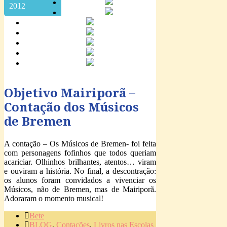
2012
Objetivo Mairiporã –
Contação dos Músicos
de Bremen
A contação – Os Músicos de Bremen- foi feita
com personagens fofinhos que todos queriam
acariciar. Olhinhos brilhantes, atentos… viram
e ouviram a história. No final, a descontração:
os alunos foram convidados a vivenciar os
Músicos, não de Bremen, mas de Mairiporã.
Adoraram o momento musical!
Bete
BLOG
,
Contações
,
Livros nas Escolas