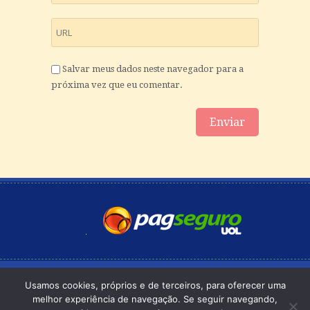
Salvar meus dados neste navegador para a
próxima vez que eu comentar.
© Copyright -
Política de Privacidade
-
123eSite
Usamos cookies, próprios e de terceiros, para oferecer uma
melhor experiência de navegação. Se seguir navegando,
Home
Quem Somos
Comprar Livros