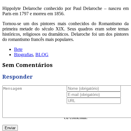
Hippolyte Delaroche conhecido por Paul Delaroche – nasceu em
Paris em 1797 e morreu em 1856.
Tornou-se um dos pintores mais conhecidos do Romantismo da
primeira metade do século XIX. Seus quadros eram sobre temas
históricos, religiosos ou dramáticos.
Delaroche foi um dos pintores
do romantismo francês mais populares.
Bete
Biografias
,
BLOG
Sem Comentários
Responder
Salvar meus dados neste
navegador para a próxima vez que
eu comentar.