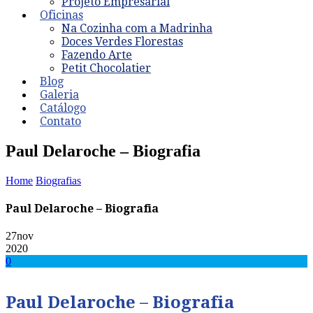
Projeto Empresarial
Oficinas
Na Cozinha com a Madrinha
Doces Verdes Florestas
Fazendo Arte
Petit Chocolatier
Blog
Galeria
Catálogo
Contato
Paul Delaroche – Biografia
Home
Biografias
Paul Delaroche – Biografia
27
nov
2020
0
Paul Delaroche – Biografia