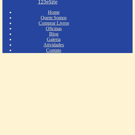
123eSite
Home
Quem Somos
Comprar Livros
Oficinas
Blog
Galeria
Atividades
Contato