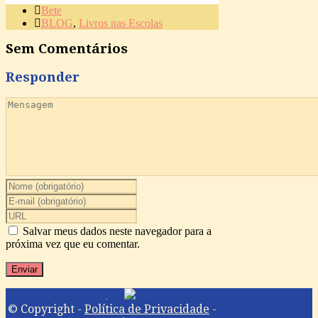
Bete
BLOG
,
Livros nas Escolas
Sem Comentários
Responder
Salvar meus dados neste navegador para a
próxima vez que eu comentar.
© Copyright -
Política de Privacidade
-