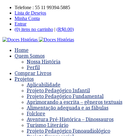
Telefone : 55 11 99394-5885
Lista de Desejos
Minha Conta
Entrar
(0) itens no carrinho
|
(
R$
0.00
)
Home
Quem Somos
Nossa História
Perfil
Comprar Livros
Projetos
Aplicabilidade
Projeto Pedagógico Infantil
Projeto Pedagógico Fundamental
Aprimorando a escrita – gêneros textuais
Alimentação adequada e as fábulas
Folclore
Aventura Pré-Histórica – Dinossauros
Turismo Literário
Projeto Pedagógico Fonoaudiológico