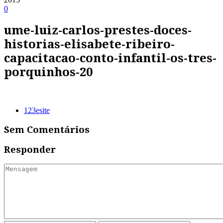
0
ume-luiz-carlos-prestes-doces-
historias-elisabete-ribeiro-
capacitacao-conto-infantil-os-tres-
porquinhos-20
123esite
Sem Comentários
Responder