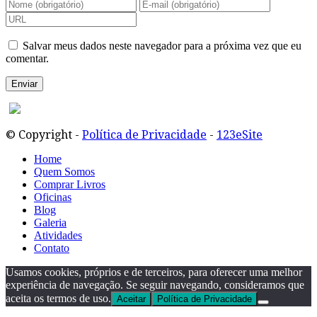
Salvar meus dados neste navegador para a próxima vez que eu
comentar.
© Copyright -
Política de Privacidade
-
123eSite
Home
Quem Somos
Comprar Livros
Oficinas
Blog
Galeria
Atividades
Contato
Usamos cookies, próprios e de terceiros, para oferecer uma melhor
experiência de navegação. Se seguir navegando, consideramos que
aceita os termos de uso.
Aceitar
Política de Privacidade