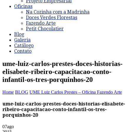
Projeto Empresarial
Oficinas
Na Cozinha com a Madrinha
Doces Verdes Florestas
Fazendo Arte
Petit Chocolatier
Blog
Galeria
Catálogo
Contato
ume-luiz-carlos-prestes-doces-historias-
elisabete-ribeiro-capacitacao-conto-
infantil-os-tres-porquinhos-20
Home
BLOG
UME Luiz Carlos Prestes – Oficina Fazendo Arte
ume-luiz-carlos-prestes-doces-historias-elisabete-
ribeiro-capacitacao-conto-infantil-os-tres-
porquinhos-20
07
ago
2015