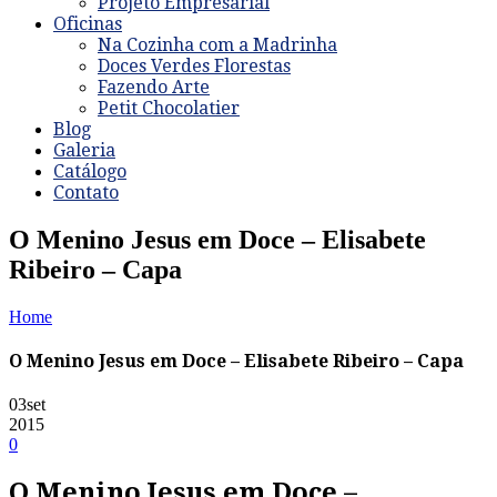
Projeto Empresarial
Oficinas
Na Cozinha com a Madrinha
Doces Verdes Florestas
Fazendo Arte
Petit Chocolatier
Blog
Galeria
Catálogo
Contato
O Menino Jesus em Doce – Elisabete
Ribeiro – Capa
Home
O Menino Jesus em Doce – Elisabete Ribeiro – Capa
03
set
2015
0
O Menino Jesus em Doce –