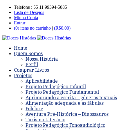
Telefone : 55 11 99394-5885
Lista de Desejos
Minha Conta
Entrar
(0) itens no carrinho
|
(
R$
0.00
)
Home
Quem Somos
Nossa História
Perfil
Comprar Livros
Projetos
Aplicabilidade
Projeto Pedagógico Infantil
Projeto Pedagógico Fundamental
Aprimorando a escrita – gêneros textuais
Alimentação adequada e as fábulas
Folclore
Aventura Pré-Histórica – Dinossauros
Turismo Literário
Projeto Pedagógico Fonoaudiológico