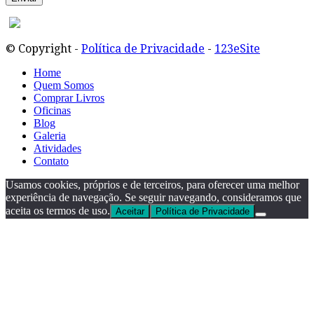
© Copyright -
Política de Privacidade
-
123eSite
Home
Quem Somos
Comprar Livros
Oficinas
Blog
Galeria
Atividades
Contato
Usamos cookies, próprios e de terceiros, para oferecer uma melhor
experiência de navegação. Se seguir navegando, consideramos que
aceita os termos de uso.
Aceitar
Política de Privacidade