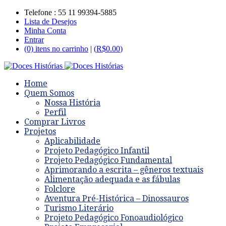
Telefone : 55 11 99394-5885
Lista de Desejos
Minha Conta
Entrar
(0) itens no carrinho
|
(
R$
0.00
)
Home
Quem Somos
Nossa História
Perfil
Comprar Livros
Projetos
Aplicabilidade
Projeto Pedagógico Infantil
Projeto Pedagógico Fundamental
Aprimorando a escrita – gêneros textuais
Alimentação adequada e as fábulas
Folclore
Aventura Pré-Histórica – Dinossauros
Turismo Literário
Projeto Pedagógico Fonoaudiológico