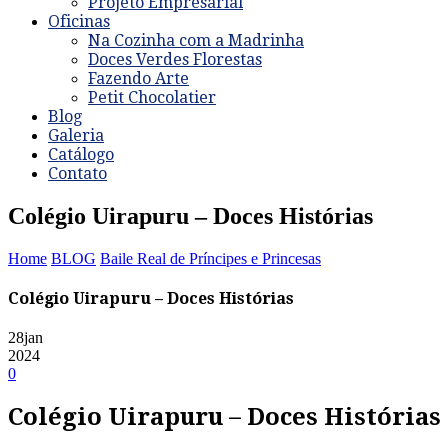
Projeto Empresarial
Oficinas
Na Cozinha com a Madrinha
Doces Verdes Florestas
Fazendo Arte
Petit Chocolatier
Blog
Galeria
Catálogo
Contato
Colégio Uirapuru – Doces Histórias
Home
BLOG
Baile Real de Príncipes e Princesas
Colégio Uirapuru – Doces Histórias
28
jan
2024
0
Colégio Uirapuru – Doces Histórias