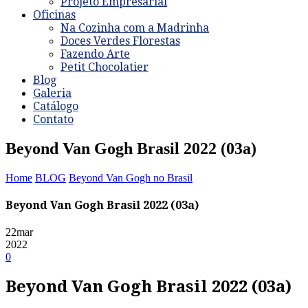
Projeto Empresarial
Oficinas
Na Cozinha com a Madrinha
Doces Verdes Florestas
Fazendo Arte
Petit Chocolatier
Blog
Galeria
Catálogo
Contato
Beyond Van Gogh Brasil 2022 (03a)
Home
BLOG
Beyond Van Gogh no Brasil
Beyond Van Gogh Brasil 2022 (03a)
22
mar
2022
0
Beyond Van Gogh Brasil 2022 (03a)