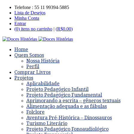
Telefone : 55 11 99394-5885
Lista de Desejos
Minha Conta
Entrar
(0) itens no carrinho
|
(
R$
0.00
)
Home
Quem Somos
Nossa História
Perfil
Comprar Livros
Projetos
Aplicabilidade
Projeto Pedagógico Infantil
Projeto Pedagógico Fundamental
Aprimorando a escrita – gêneros textuais
Alimentação adequada e as fábulas
Folclore
Aventura Pré-Histórica – Dinossauros
Turismo Literário
Projeto Pedagógico Fonoaudiológico