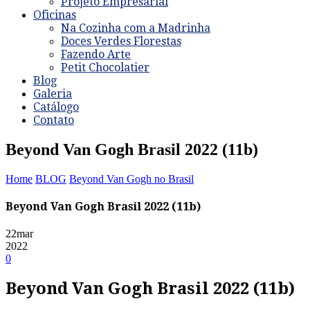
Projeto Empresarial
Oficinas
Na Cozinha com a Madrinha
Doces Verdes Florestas
Fazendo Arte
Petit Chocolatier
Blog
Galeria
Catálogo
Contato
Beyond Van Gogh Brasil 2022 (11b)
Home
BLOG
Beyond Van Gogh no Brasil
Beyond Van Gogh Brasil 2022 (11b)
22
mar
2022
0
Beyond Van Gogh Brasil 2022 (11b)