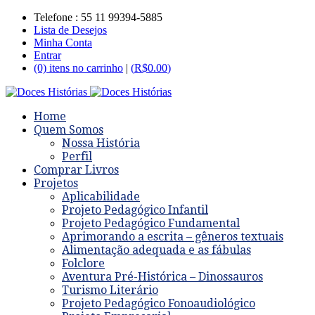
Telefone : 55 11 99394-5885
Lista de Desejos
Minha Conta
Entrar
(0) itens no carrinho
|
(
R$
0.00
)
Home
Quem Somos
Nossa História
Perfil
Comprar Livros
Projetos
Aplicabilidade
Projeto Pedagógico Infantil
Projeto Pedagógico Fundamental
Aprimorando a escrita – gêneros textuais
Alimentação adequada e as fábulas
Folclore
Aventura Pré-Histórica – Dinossauros
Turismo Literário
Projeto Pedagógico Fonoaudiológico