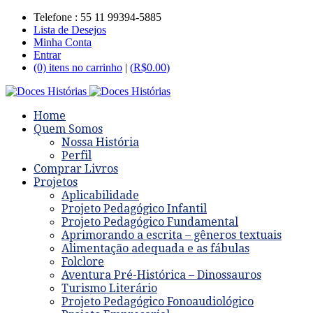
Telefone : 55 11 99394-5885
Lista de Desejos
Minha Conta
Entrar
(0) itens no carrinho
|
(
R$
0.00
)
Home
Quem Somos
Nossa História
Perfil
Comprar Livros
Projetos
Aplicabilidade
Projeto Pedagógico Infantil
Projeto Pedagógico Fundamental
Aprimorando a escrita – gêneros textuais
Alimentação adequada e as fábulas
Folclore
Aventura Pré-Histórica – Dinossauros
Turismo Literário
Projeto Pedagógico Fonoaudiológico