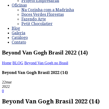
Projeto Empresarial
Oficinas
Na Cozinha com a Madrinha
Doces Verdes Florestas
Fazendo Arte
Petit Chocolatier
Blog
Galeria
Catálogo
Contato
Beyond Van Gogh Brasil 2022 (14)
Home
BLOG
Beyond Van Gogh no Brasil
Beyond Van Gogh Brasil 2022 (14)
22
mar
2022
0
Beyond Van Gogh Brasil 2022 (14)