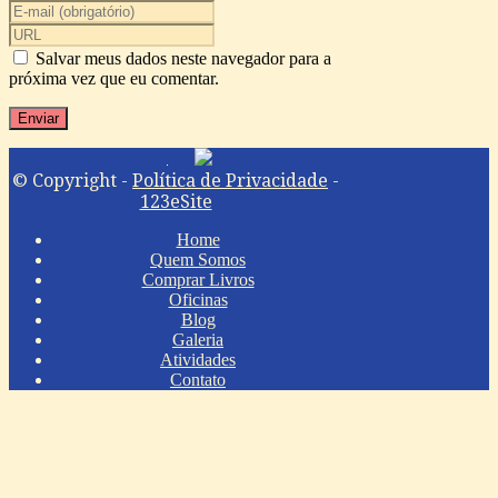
Salvar meus dados neste navegador para a
próxima vez que eu comentar.
© Copyright -
Política de Privacidade
-
123eSite
Home
Quem Somos
Comprar Livros
Oficinas
Blog
Galeria
Atividades
Contato