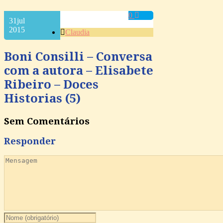
0
31
jul
2015
Claudia
Boni Consilli – Conversa
com a autora – Elisabete
Ribeiro – Doces
Historias (5)
Sem Comentários
Responder