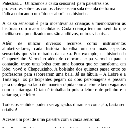
Palestras… Utilizamos a caixa sensorial para palestras aos
professores sobre os contos clássicos em sala de aula de forma
lúdica colocando um “doce sabor” nas histórias.
A caixa sensorial é para incentivar as crianças a memorizarem as
histórias com maior facilidade. Cada criança tem um sentido que
facilita seu aprendizado: uns são auditivos, outros visuais…
Além de utilizar diversos recursos como instrumentos
alfabetizadores, cada história trabalha um ou mais aspectos
sensoriais que são retirados da caixa. Por exemplo, na história da
Chapeuzinho Vermelho além de colocar a capa vermelha para a
contação, trago uma bolsa com uma boneca que se transforma em
lobo, vovó e Chapeuzinho. A bolsinha dos quitutes passa entre os
professores para saborearem uma bala. Já na fábula – A Lebre e a
Tartaruga, os participantes pegam os dois personagens e passam
para o colega ao lado de maneira rápida com a lebre e bem vagarosa
com a tartaruga. O tato é trabalhado pois a lebre é de pelinho e a
tartaruga, de feltro.
Todos os sentidos podem ser aguçados durante a contação, basta ser
criativo!
Acesse um post de uma palestra com a caixa sensorial: