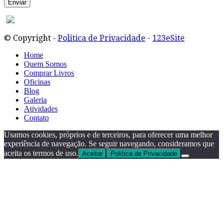
© Copyright -
Política de Privacidade
-
123eSite
Home
Quem Somos
Comprar Livros
Oficinas
Blog
Galeria
Atividades
Contato
Usamos cookies, próprios e de terceiros, para oferecer uma melhor
experiência de navegação. Se seguir navegando, consideramos que
aceita os termos de uso.
Aceitar
Política de Privacidade