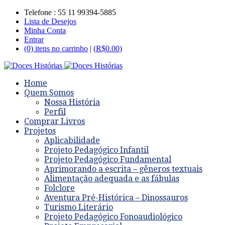
Telefone : 55 11 99394-5885
Lista de Desejos
Minha Conta
Entrar
(0) itens no carrinho
|
(
R$
0.00
)
Home
Quem Somos
Nossa História
Perfil
Comprar Livros
Projetos
Aplicabilidade
Projeto Pedagógico Infantil
Projeto Pedagógico Fundamental
Aprimorando a escrita – gêneros textuais
Alimentação adequada e as fábulas
Folclore
Aventura Pré-Histórica – Dinossauros
Turismo Literário
Projeto Pedagógico Fonoaudiológico