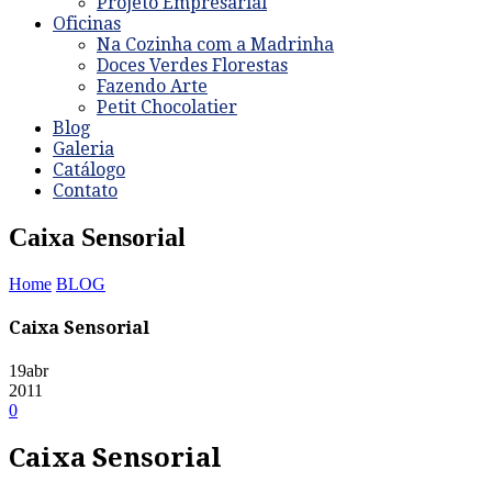
Projeto Empresarial
Oficinas
Na Cozinha com a Madrinha
Doces Verdes Florestas
Fazendo Arte
Petit Chocolatier
Blog
Galeria
Catálogo
Contato
Caixa Sensorial
Home
BLOG
Caixa Sensorial
19
abr
2011
0
Caixa Sensorial