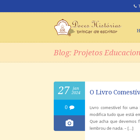
Blog: Projetos Educacion
27
jan
O Livro Comestív
2024
0
Livro comestível foi uma
modifica tudo que está em
Que acha que devemos fa
lembrou de nada. – […]