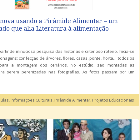
inova usando a Pirâmide Alimentar – um
ado que alia Literatura à alimentação
artir de minuciosa pesquisa das histórias e criterioso roteiro. Inicia-se
nagens; confecção de árvores, flores, casas, ponte, horta… todos os
 para a montagem dos cenários. No estúdio, são montadas as
ra serem perenizadas nas fotografias. As fotos passam por um
bulas
,
Informações Culturais
,
Pirâmide Alimentar
,
Projetos Educacionais