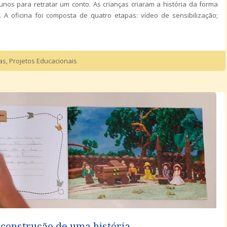
unos para retratar um conto. As crianças criaram a história da forma
A oficina foi composta de quatro etapas: vídeo de sensibilização;
as
,
Projetos Educacionais
construção de uma história