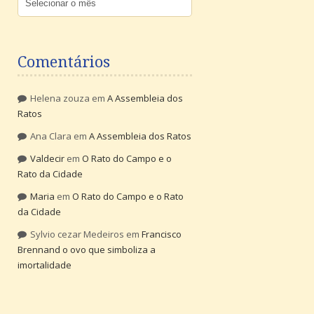
Comentários
Helena zouza
em
A Assembleia dos
Ratos
Ana Clara
em
A Assembleia dos Ratos
Valdecir
em
O Rato do Campo e o
Rato da Cidade
Maria
em
O Rato do Campo e o Rato
da Cidade
Sylvio cezar Medeiros
em
Francisco
Brennand o ovo que simboliza a
imortalidade