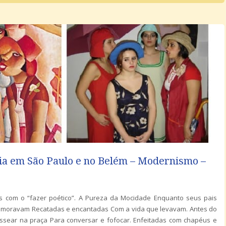
ia em São Paulo e no Belém – Modernismo –
s com o “fazer poético”. A Pureza da Mocidade Enquanto seus pais
amoravam Recatadas e encantadas Com a vida que levavam. Antes do
assear na praça Para conversar e fofocar. Enfeitadas com chapéus e