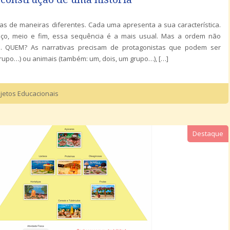
das de maneiras diferentes. Cada uma apresenta a sua característica.
ço, meio e fim, essa sequência é a mais usual. Mas a ordem não
e. QUEM? As narrativas precisam de protagonistas que podem ser
upo…) ou animais (também: um, dois, um grupo…), […]
jetos Educacionais
Destaque