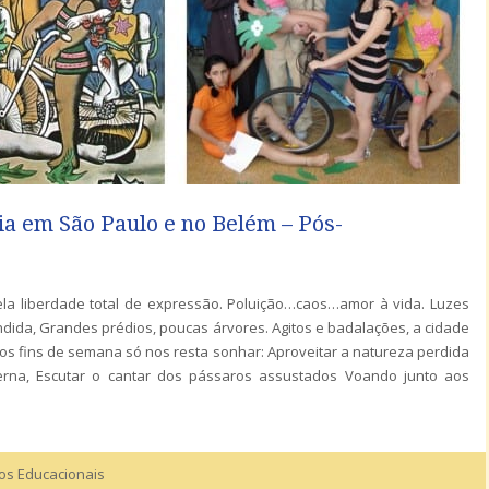
ia em São Paulo e no Belém – Pós-
la liberdade total de expressão. Poluição…caos…amor à vida. Luzes
da, Grandes prédios, poucas árvores. Agitos e badalações, a cidade
os fins de semana só nos resta sonhar: Aproveitar a natureza perdida
rna, Escutar o cantar dos pássaros assustados Voando junto aos
tos Educacionais