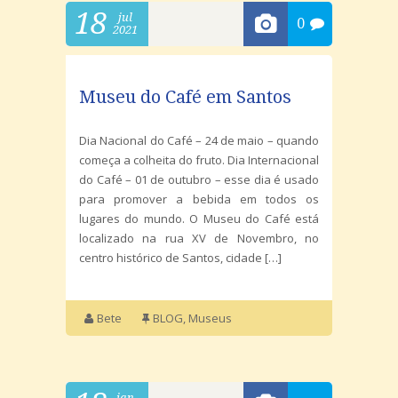
18
jul
0
2021
Museu do Café em Santos
Dia Nacional do Café – 24 de maio – quando
começa a colheita do fruto. Dia Internacional
do Café – 01 de outubro – esse dia é usado
para promover a bebida em todos os
lugares do mundo. O Museu do Café está
localizado na rua XV de Novembro, no
centro histórico de Santos, cidade […]
Bete
BLOG
,
Museus
jan