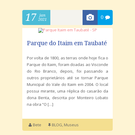
17
jan
0
2021
Parque do Itaim em Taubaté
Por volta de 1800, as terras onde hoje fica o
Parque do Itaim, foram doadas ao Visconde
do Rio Branco, depois, foi passando a
outros proprietários até se tornar Parque
Municipal do Vale do Itaim em 2004. O local
possui mirante, uma réplica do casarão da
dona Benta, descrita por Monteiro Lobato
na obra “O […]
Bete
BLOG
,
Museus