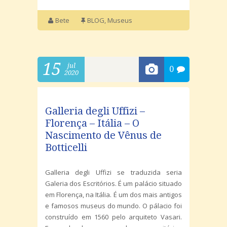
Bete
BLOG
,
Museus
15
jul
0
2020
Galleria degli Uffizi –
Florença – Itália – O
Nascimento de Vênus de
Botticelli
Galleria degli Uffizi se traduzida seria
Galeria dos Escritórios. É um palácio situado
em Florença, na Itália. É um dos mais antigos
e famosos museus do mundo. O pálacio foi
construído em 1560 pelo arquiteto Vasari.