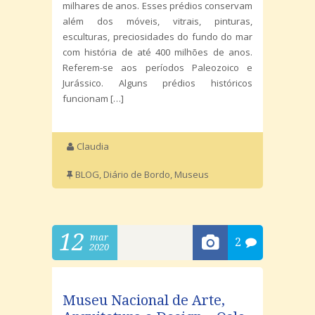
milhares de anos. Esses prédios conservam
além dos móveis, vitrais, pinturas,
esculturas, preciosidades do fundo do mar
com história de até 400 milhões de anos.
Referem-se aos períodos Paleozoico e
Jurássico. Alguns prédios históricos
funcionam […]
Claudia
BLOG
,
Diário de Bordo
,
Museus
12
mar
2
2020
Museu Nacional de Arte,