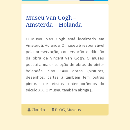
Museu Van Gogh –
Amsterdã – Holanda
O Museu Van Gogh está localizado em
Amsterdã, Holanda. O museu é responsável
pela preservação, conservação e difusão
da obra de Vincent van Gogh. O museu
possui a maior coleção de obras do pintor
holandês. São 1400 obras (pinturas,
desenhos, cartas…) também tem outras
pinturas de artistas contemporâneos do
século XIX. O museu também abriga […]
Claudia
BLOG
,
Museus