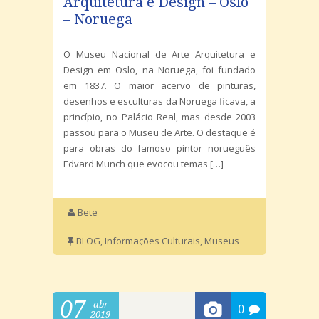
Arquitetura e Design – Oslo
– Noruega
O Museu Nacional de Arte Arquitetura e
Design em Oslo, na Noruega, foi fundado
em 1837. O maior acervo de pinturas,
desenhos e esculturas da Noruega ficava, a
princípio, no Palácio Real, mas desde 2003
passou para o Museu de Arte. O destaque é
para obras do famoso pintor norueguês
Edvard Munch que evocou temas […]
Bete
BLOG
,
Informações Culturais
,
Museus
07
abr
0
2019