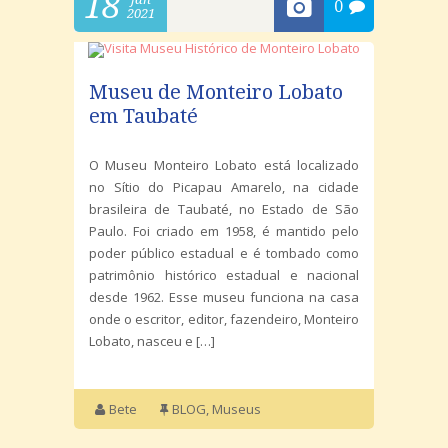
18
0
2021
Museu de Monteiro Lobato
em Taubaté
O Museu Monteiro Lobato está localizado
no Sítio do Picapau Amarelo, na cidade
brasileira de Taubaté, no Estado de São
Paulo. Foi criado em 1958, é mantido pelo
poder público estadual e é tombado como
patrimônio histórico estadual e nacional
desde 1962. Esse museu funciona na casa
onde o escritor, editor, fazendeiro, Monteiro
Lobato, nasceu e […]
Bete
BLOG
,
Museus