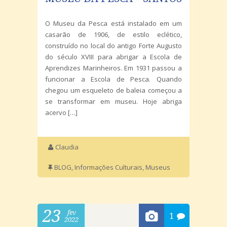
O Museu da Pesca está instalado em um
casarão de 1906, de estilo eclético,
construído no local do antigo Forte Augusto
do século XVIII para abrigar a Escola de
Aprendizes Marinheiros. Em 1931 passou a
funcionar a Escola de Pesca. Quando
chegou um esqueleto de baleia começou a
se transformar em museu. Hoje abriga
acervo […]
Claudia
BLOG
,
Informações Culturais
,
Museus
23
fev
1
2022