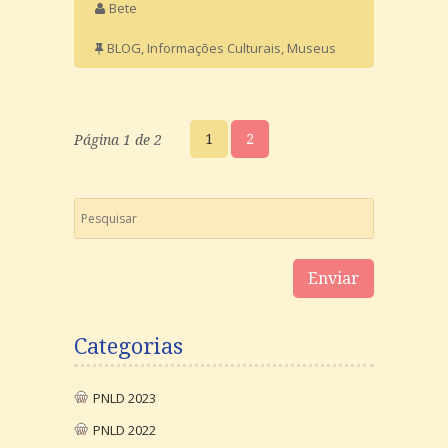
Bete
BLOG
,
Informações Culturais
,
Museus
1
2
Página 1 de 2
Categorias
PNLD 2023
PNLD 2022