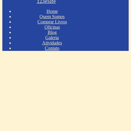
123eSite
Home
Quem Somos
Comprar Livros
Oficinas
Blog
Galeria
Atividades
Contato