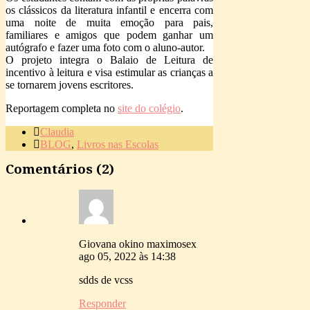
os clássicos da literatura infantil e encerra com
uma noite de muita emoção para pais,
familiares e amigos que podem ganhar um
autógrafo e fazer uma foto com o aluno-autor.
O projeto integra o Balaio de Leitura de
incentivo à leitura e visa estimular as crianças a
se tornarem jovens escritores.
Reportagem completa no
site do colégio
.
Claudia
BLOG
,
Livros nas Escolas
Comentários (2)
Giovana okino maximo
sex
ago 05, 2022 às 14:38
sdds de vcss
Responder