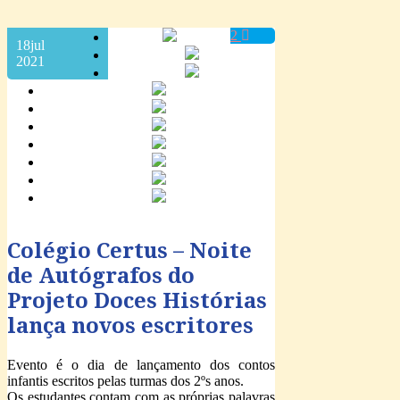
2
18
jul
2021
Colégio Certus – Noite
de Autógrafos do
Projeto Doces Histórias
lança novos escritores
Evento é o dia de lançamento dos contos
infantis escritos pelas turmas dos 2ºs anos.
Os estudantes contam com as próprias palavras