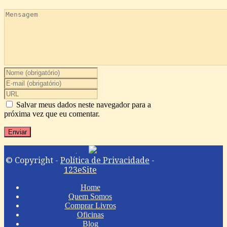
Salvar meus dados neste navegador para a
próxima vez que eu comentar.
© Copyright -
Política de Privacidade
-
123eSite
Home
Quem Somos
Comprar Livros
Oficinas
Blog