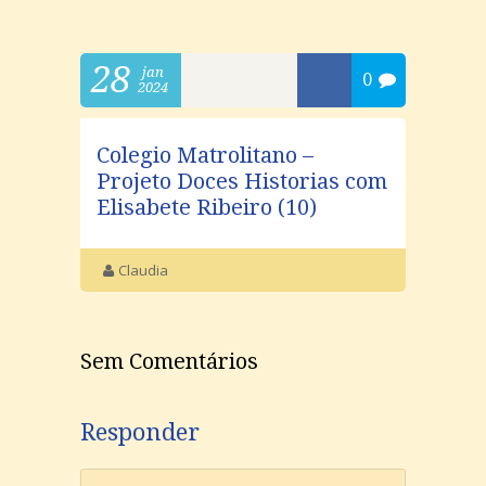
28
jan
0
2024
Colegio Matrolitano –
Projeto Doces Historias com
Elisabete Ribeiro (10)
Claudia
Sem Comentários
Responder