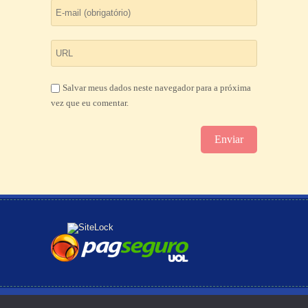
Salvar meus dados neste navegador para a próxima
vez que eu comentar.
© Copyright -
Política de Privacidade
-
123eSite