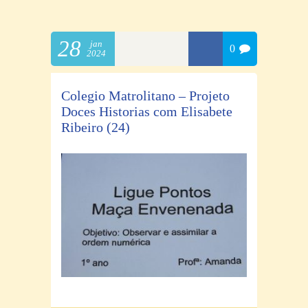
28
jan
0
2024
Colegio Matrolitano – Projeto
Doces Historias com Elisabete
Ribeiro (24)