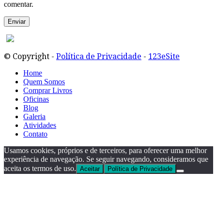
comentar.
© Copyright -
Política de Privacidade
-
123eSite
Home
Quem Somos
Comprar Livros
Oficinas
Blog
Galeria
Atividades
Contato
Usamos cookies, próprios e de terceiros, para oferecer uma melhor
experiência de navegação. Se seguir navegando, consideramos que
aceita os termos de uso.
Aceitar
Política de Privacidade