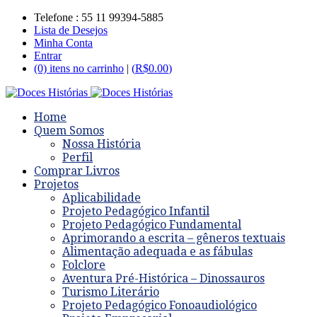
Telefone : 55 11 99394-5885
Lista de Desejos
Minha Conta
Entrar
(0) itens no carrinho
|
(
R$
0.00
)
Home
Quem Somos
Nossa História
Perfil
Comprar Livros
Projetos
Aplicabilidade
Projeto Pedagógico Infantil
Projeto Pedagógico Fundamental
Aprimorando a escrita – gêneros textuais
Alimentação adequada e as fábulas
Folclore
Aventura Pré-Histórica – Dinossauros
Turismo Literário
Projeto Pedagógico Fonoaudiológico