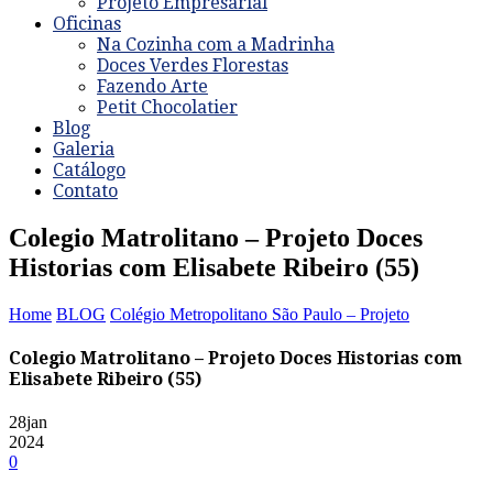
Projeto Empresarial
Oficinas
Na Cozinha com a Madrinha
Doces Verdes Florestas
Fazendo Arte
Petit Chocolatier
Blog
Galeria
Catálogo
Contato
Colegio Matrolitano – Projeto Doces
Historias com Elisabete Ribeiro (55)
Home
BLOG
Colégio Metropolitano São Paulo – Projeto
Colegio Matrolitano – Projeto Doces Historias com
Elisabete Ribeiro (55)
28
jan
2024
0