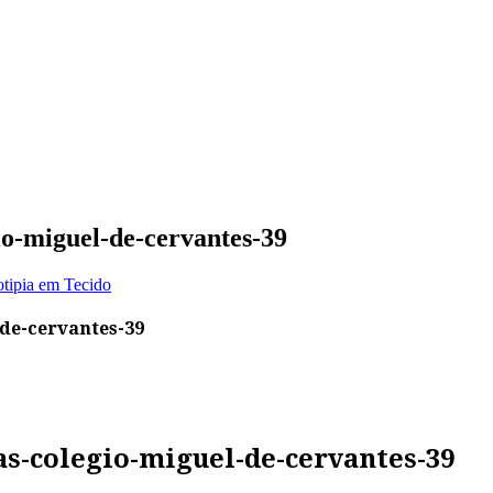
io-miguel-de-cervantes-39
otipia em Tecido
-de-cervantes-39
s-colegio-miguel-de-cervantes-39