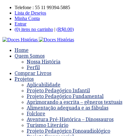
Telefone : 55 11 99394-5885
Lista de Desejos
Minha Conta
Entrar
(0) itens no carrinho
|
(
R$
0.00
)
Home
Quem Somos
Nossa História
Perfil
Comprar Livros
Projetos
Aplicabilidade
Projeto Pedagógico Infantil
Projeto Pedagógico Fundamental
Aprimorando a escrita – gêneros textuais
Alimentação adequada e as fábulas
Folclore
Aventura Pré-Histórica – Dinossauros
Turismo Literário
Projeto Pedagógico Fonoaudiológico