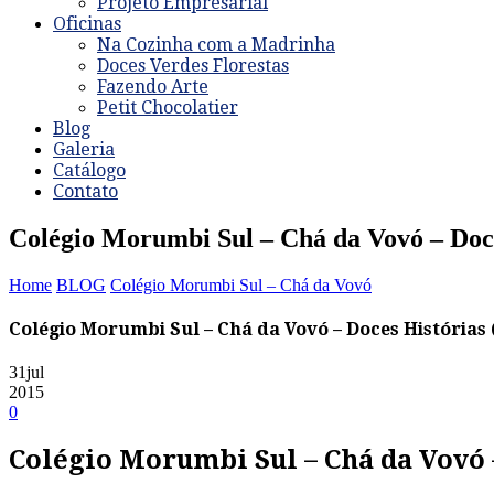
Projeto Empresarial
Oficinas
Na Cozinha com a Madrinha
Doces Verdes Florestas
Fazendo Arte
Petit Chocolatier
Blog
Galeria
Catálogo
Contato
Colégio Morumbi Sul – Chá da Vovó – Doce
Home
BLOG
Colégio Morumbi Sul – Chá da Vovó
Colégio Morumbi Sul – Chá da Vovó – Doces Histórias 
31
jul
2015
0
Colégio Morumbi Sul – Chá da Vovó –