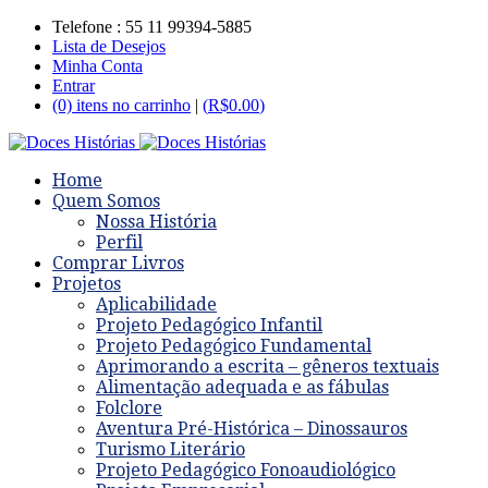
Telefone : 55 11 99394-5885
Lista de Desejos
Minha Conta
Entrar
(0) itens no carrinho
|
(
R$
0.00
)
Home
Quem Somos
Nossa História
Perfil
Comprar Livros
Projetos
Aplicabilidade
Projeto Pedagógico Infantil
Projeto Pedagógico Fundamental
Aprimorando a escrita – gêneros textuais
Alimentação adequada e as fábulas
Folclore
Aventura Pré-Histórica – Dinossauros
Turismo Literário
Projeto Pedagógico Fonoaudiológico